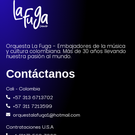
Orquesta La Fuga - Embajadores de la música
y cultura colombiana. Más de 30 años llevando
nuestra pasión al mundo.
Contáctanos
Cali - Colombia
+57 313 6713702
+57 311 7213599
orquestalafuga1@hotmail.com
Contrataciones U.S.A